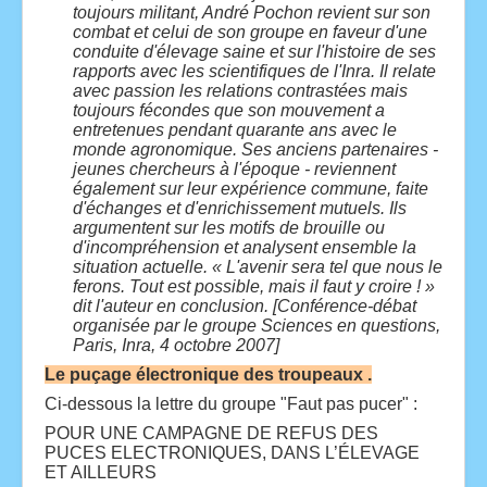
toujours militant, André Pochon revient sur son
combat et celui de son groupe en faveur d'une
conduite d'élevage saine et sur l'histoire de ses
rapports avec les scientifiques de l'Inra. Il relate
avec passion les relations contrastées mais
toujours fécondes que son mouvement a
entretenues pendant quarante ans avec le
monde agronomique. Ses anciens partenaires -
jeunes chercheurs à l'époque - reviennent
également sur leur expérience commune, faite
d'échanges et d'enrichissement mutuels. Ils
argumentent sur les motifs de brouille ou
d'incompréhension et analysent ensemble la
situation actuelle. « L'avenir sera tel que nous le
ferons. Tout est possible, mais il faut y croire ! »
dit l'auteur en conclusion. [Conférence-débat
organisée par le groupe Sciences en questions,
Paris, Inra, 4 octobre 2007]
Le puçage électronique des troupeaux .
Ci-dessous la lettre du groupe "Faut pas pucer" :
POUR UNE CAMPAGNE DE REFUS DES
PUCES ELECTRONIQUES, DANS L’ÉLEVAGE
ET AILLEURS