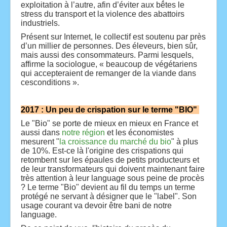
exploitation à l’autre, afin d’éviter aux bêtes le
stress du transport et la violence des abattoirs
industriels.
Présent sur Internet, le collectif est soutenu par près
d’un millier de personnes. Des éleveurs, bien sûr,
mais aussi des consommateurs. Parmi lesquels,
affirme la sociologue, « beaucoup de végétariens
qui accepteraient de remanger de la viande dans
cesconditions ».
2017 : Un peu de crispation sur le terme "BIO"
Le "Bio" se porte de mieux en mieux en France et
aussi dans
notre région
et les économistes
mesurent "
la croissance du marché du bio
" à plus
de 10%. Est-ce là l'origine des crispations
qui
retombent sur les épaules de petits producteurs et
de leur transformateurs qui doivent maintenant faire
très attention à leur language sous peine de procès
? Le terme "Bio" devient au fil du temps un terme
protégé ne servant à désigner que le "label". Son
usage courant va devoir être bani de notre
language.