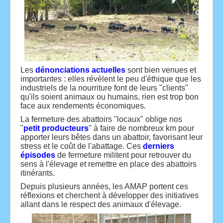
Les
dénonciations actuelles
sont bien venues et
importantes : elles révèlent le peu d'éthique que les
industriels de la nourriture font de leurs "clients"
qu'ils soient animaux ou humains, rien est trop bon
face aux rendements économiques.
La fermeture des abattoirs "locaux" oblige nos
"
petit producteurs
" à faire de nombreux km pour
apporter leurs bêtes dans un abattoir, favorisant leur
stress et le coût de l'abattage. Ces
derniers
épisodes
de fermeture militent pour retrouver du
sens à l'élevage et remettre en place des abattoirs
itinérants.
Depuis plusieurs années, les AMAP portent ces
réflexions et cherchent à développer des initiatives
allant dans le respect des animaux d'élevage.