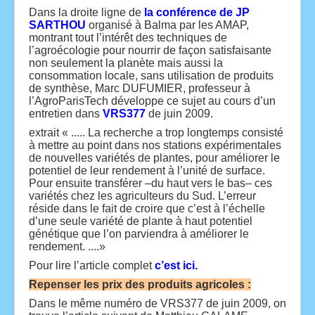
Dans la droite ligne de
la conférence de JP
SARTHOU
organisé à Balma par les AMAP,
montrant tout l’intérêt des techniques de
l’agroécologie pour nourrir de façon satisfaisante
non seulement la planète mais aussi la
consommation locale, sans utilisation de produits
de synthèse, Marc DUFUMIER, professeur à
l’AgroParisTech développe ce sujet au cours d’un
entretien dans
VRS377
de juin 2009.
extrait « ..... La recherche a trop longtemps consisté
à mettre au point dans nos stations expérimentales
de nouvelles variétés de plantes, pour améliorer le
potentiel de leur rendement à l’unité de surface.
Pour ensuite transférer –du haut vers le bas– ces
variétés chez les agriculteurs du Sud. L’erreur
réside dans le fait de croire que c’est à l’échelle
d’une seule variété de plante à haut potentiel
génétique que l’on parviendra à améliorer le
rendement. ....»
Pour lire l’article complet
c’est ici.
Repenser les prix des produits agricoles :
Dans le même numéro de VRS377 de juin 2009, on