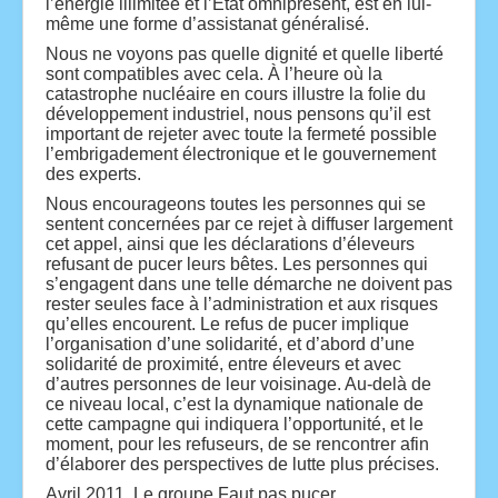
l’énergie illimitée et l’État omniprésent, est en lui-
même une forme d’assistanat généralisé.
Nous ne voyons pas quelle dignité et quelle liberté
sont compatibles avec cela. À l’heure où la
catastrophe nucléaire en cours illustre la folie du
développement industriel, nous pensons qu’il est
important de rejeter avec toute la fermeté possible
l’embrigadement électronique et le gouvernement
des experts.
Nous encourageons toutes les personnes qui se
sentent concernées par ce rejet à diffuser largement
cet appel, ainsi que les déclarations d’éleveurs
refusant de pucer leurs bêtes. Les personnes qui
s’engagent dans une telle démarche ne doivent pas
rester seules face à l’administration et aux risques
qu’elles encourent. Le refus de pucer implique
l’organisation d’une solidarité, et d’abord d’une
solidarité de proximité, entre éleveurs et avec
d’autres personnes de leur voisinage. Au-delà de
ce niveau local, c’est la dynamique nationale de
cette campagne qui indiquera l’opportunité, et le
moment, pour les refuseurs, de se rencontrer afin
d’élaborer des perspectives de lutte plus précises.
Avril 2011, Le groupe Faut pas pucer