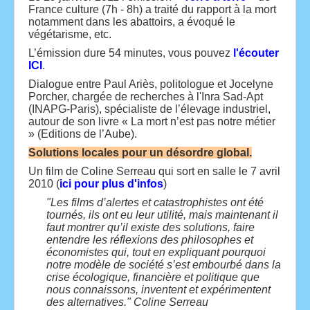
France culture (7h - 8h) a traité du rapport à la mort
notamment dans les abattoirs, a évoqué le
végétarisme, etc.
L’émission dure 54 minutes, vous pouvez
l'écouter
ICI
.
Dialogue entre Paul Ariès, politologue et Jocelyne
Porcher, chargée de recherches à l'Inra Sad-Apt
(INAPG-Paris), spécialiste de l’élevage industriel,
autour de son livre « La mort n’est pas notre métier
» (Editions de l’Aube).
Solutions locales pour un désordre global.
Un film de Coline Serreau qui sort en salle le 7 avril
2010 (
ici pour plus d'infos
)
"Les films d’alertes et catastrophistes ont été
tournés, ils ont eu leur utilité, mais maintenant il
faut montrer qu’il existe des solutions, faire
entendre les réflexions des philosophes et
économistes qui, tout en expliquant pourquoi
notre modèle de société s’est embourbé dans la
crise écologique, financière et politique que
nous connaissons, inventent et expérimentent
des alternatives." Coline Serreau