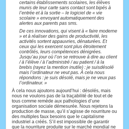
certains établissements scolaires, les élèves
munis de leur carte sans contact sont bipés à
l’entrée et à la sortie – le logiciel de « vie
scolaire » envoyant automatiquement des
alertes aux parents pas sms.
De ces innovations, qui visent à « faire moderne
» et à réaliser des gains de productivité, les
activités sortent appauvries, dénaturées. Et
ceux qui les exercent sont plus étroitement
contrôlés, leurs compétences dénigrées.
Jusqu’au jour où l’on se retrouve à dire au client
/ à l’élève / à l’administré / au patient / à la
brebis (rayez la mention inutile) : je suisdésolé
mais l’ordinateur ne veut pas. À cela nous
répondons : je suis désolé, mais je ne veux pas
l’ordinateur. »
À cela nous ajoutons aujourd’hui : désolés, mais
nous ne voulons pas de la traçabilité de tout et de
tous comme remède aux pathologies d’une
organisation sociale démesurée. Nous rejetons la
production de masse, qu’il s’agisse de nourriture ou
des multiples faux besoins que le capitalisme
industriel a créés. S’il est impossible de garantir
que la nourriture produite sur le marché mondial ne