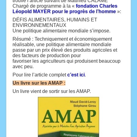
trouve l’article suivant de Matthieu CALAME
Chargé de programme à la «
fondation Charles
Léopold MAYER pour le progrès de l’homme
»:
DÉFIS ALIMENTAIRES, HUMAINS ET
ENVIRONNEMENTAUX
Une politique alimentaire mondiale s’impose.
Résumé : Techniquement et économiquement
réalisable, une politique alimentaire mondiale
passe par un prix élevé des produits agricoles et
des facteurs de production pour
favoriser les agriculteurs qui produisent beaucoup
avec peu.
Pour lire l’article complet
c’est ici
.
Un livre sur les AMAP :
Un livre vient de sortir sur les AMAP.