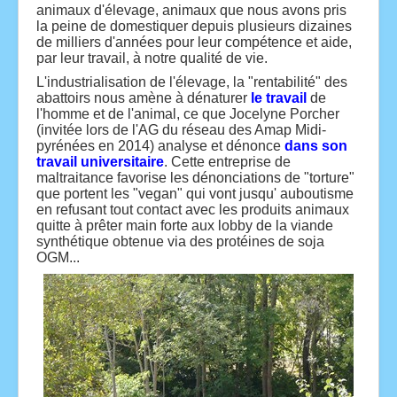
animaux d'élevage, animaux que nous avons pris
la peine de domestiquer depuis plusieurs dizaines
de milliers d'années pour leur compétence et aide,
par leur travail, à notre qualité de vie.
L'industrialisation de l'élevage, la "rentabilité" des
abattoirs nous amène à dénaturer
le travail
de
l'homme et de l'animal, ce que Jocelyne Porcher
(invitée lors de l'AG du réseau des Amap Midi-
pyrénées en 2014) analyse et dénonce
dans son
travail universitaire
. Cette entreprise de
maltraitance favorise les dénonciations de "torture"
que portent les "vegan" qui vont jusqu' auboutisme
en refusant tout contact avec les produits animaux
quitte à prêter main forte aux lobby de la viande
synthétique obtenue via des protéines de soja
OGM...