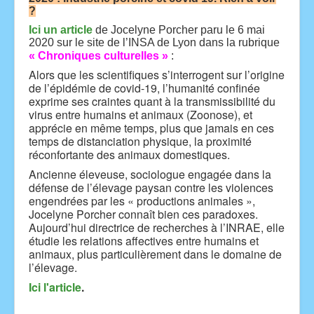
?
Ici un article
de
Jocelyne Porcher
paru le 6 mai
2020 sur le site de l’INSA de Lyon dans la rubrique
« Chroniques culturelles »
:
Alors que les scientifiques s’interrogent sur l’origine
de l’épidémie de covid-19, l’humanité confinée
exprime ses craintes quant à la transmissibilité du
virus entre humains et animaux (Zoonose), et
apprécie en même temps, plus que jamais en ces
temps de distanciation physique, la proximité
réconfortante des animaux domestiques.
Ancienne éleveuse, sociologue engagée dans la
défense de l’élevage paysan contre les violences
engendrées par les « productions animales »,
Jocelyne Porcher connaît bien ces paradoxes.
Aujourd’hui directrice de recherches à l’INRAE, elle
étudie les relations affectives entre humains et
animaux, plus particulièrement dans le domaine de
l’élevage.
Ici l'article
.