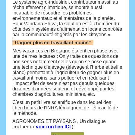
Le système agro-industriel, contributeur massif au
réchauffement climatique, se montre aussi
incapable de résoudre les problèmes
environnementaux et alimentaires de la planète.
Pour Vandana Shiva, la solution est à chercher du
côté des « systèmes d’alimentation locale contrôlés
par la communauté et gérés par les citoyens ».
"Gagner plus en travaillant moins" .
Mes vacances en Bretagne étaient en phase avec
une de mes lectures : On y traite des questions de
bon sens notamment celles qu'on se pose quand
une technique d'élevage (élevage à l'herbe et treffle
blanc) permettant à l'agriculteur de gagner plus en
travaillant moins, sans polluer et en réduisant
l'impact effet de serre n'est pas depuis quelques
dizaines d'années soutenu et développé par les
chambres d'agricultures, ministres, etc.
C'est un petit livre scientifique dans lequel des
chercheurs de l'INRA témoignent de l'efficacité de
la méthode.
AGRONOMES ET PAYSANS , Un dialogue
fructueux (
voici un lien ICI.
)