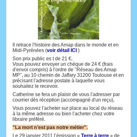
Il retrace l'histoire des Amap dans le monde et en
Midi-Pyrénées (
voir détail ICI
)
Son prix public es t de 21 €.
Vous pouvez envoyer un chèque de 24 € (frais
d'envoi compris) à l'ordre de "Réseau des Amap
MP", au 10 chemin de Jaffary 31200 Toulouse et en
précisant l'adresse postale à laquelle vous
souhaitez le recevoir.
Catherine se fera un plaisir de vous l'adresser par
courrier dès réception (accompagné d'un reçu),
Vous pouvez l'acheter sur place au local du réseau
à la même adresse ou bien l'acheter chez votre
libraire préféré.
"La mort n’est pas notre métier".
Le 29 janvier 2011 l’émission «
Terre à terre
» de