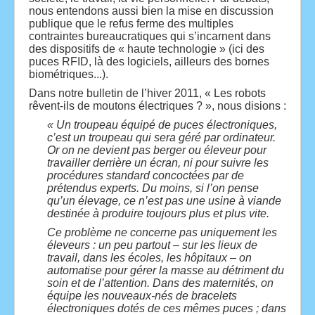
nous entendons aussi bien la mise en discussion
publique que le refus ferme des multiples
contraintes bureaucratiques qui s’incarnent dans
des dispositifs de « haute technologie » (ici des
puces RFID, là des logiciels, ailleurs des bornes
biométriques...).
Dans notre bulletin de l’hiver 2011, « Les robots
rêvent-ils de moutons électriques ? », nous disions :
« Un troupeau équipé de puces électroniques,
c’est un troupeau qui sera géré par ordinateur.
Or on ne devient pas berger ou éleveur pour
travailler derrière un écran, ni pour suivre les
procédures standard concoctées par de
prétendus experts. Du moins, si l’on pense
qu’un élevage, ce n’est pas une usine à viande
destinée à produire toujours plus et plus vite.
Ce problème ne concerne pas uniquement les
éleveurs : un peu partout – sur les lieux de
travail, dans les écoles, les hôpitaux – on
automatise pour gérer la masse au détriment du
soin et de l’attention. Dans des maternités, on
équipe les nouveaux-nés de bracelets
électroniques dotés de ces mêmes puces ; dans