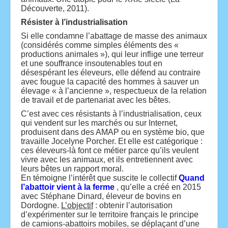
Découverte, 2011).
Résister à l’industrialisation
Si elle condamne l’abattage de masse des animaux
(considérés comme simples éléments des «
productions animales »), qui leur inflige une terreur
et une souffrance insoutenables tout en
désespérant les éleveurs, elle défend au contraire
avec fougue la capacité des hommes à sauver un
élevage « à l’ancienne », respectueux de la relation
de travail et de partenariat avec les bêtes.
C’est avec ces résistants à l’industrialisation, ceux
qui vendent sur les marchés ou sur Internet,
produisent dans des AMAP ou en système bio, que
travaille Jocelyne Porcher. Et elle est catégorique :
ces éleveurs-là font ce métier parce qu’ils veulent
vivre avec les animaux, et ils entretiennent avec
leurs bêtes un rapport moral.
En témoigne l’intérêt que suscite le collectif
Quand
l’abattoir vient à la ferme
, qu’elle a créé en 2015
avec Stéphane Dinard, éleveur de bovins en
Dordogne.
L’objectif
: obtenir l’autorisation
d’expérimenter sur le territoire français le principe
de camions-abattoirs mobiles, se déplaçant d’une