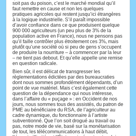
soit pas du poison, c’est le marché mondial qu’il
faut remettre en cause et non les quelques
pratiques agricoles qui restent jusqu’ici étrangères
à la logique industrielle. S’il paraît impossible
d’avoir confiance dans ce que produisent quelque
900 000 agriculteurs (un peu plus de 3% de la
population active en France), nous ne pensons pas
qu’il faille contrôler plus étroitement ces 3%, mais
plutôt qu’une société où si peu de gens s’occupent
de produire la nourriture – à commencer par la leur
– ne tient pas debout. Et qu’elle appelle une remise
en question radicale.
Bien sûr, il est délicat de transgresser les
règlementations édictées par des bureaucraties
dont nous sommes profondément dépendants, d’un
point de vue matériel. Mais c’est également cette
question de la dépendance qui nous intéresse,
dans l’affaire du « puçage » : en Occident de nos
jours, nous sommes tous des assistés, du patron de
PME au bénéficiaire du RSA, de l’agriculteur au
cadre dynamique, du fonctionnaire à l’artiste
subventionné. Que l’on soit drogué au travail ou
pas, notre mode de vie, basé sur la monétarisation
de tout, les télécommunications à haut débit,