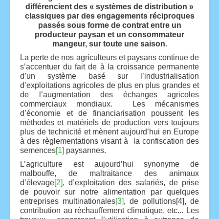
différencient des « systèmes de distribution »
classiques par des engagements réciproques
passés sous forme de contrat entre un
producteur paysan et un consommateur
mangeur, sur toute une saison.
La perte de nos agriculteurs et paysans continue de
s’accentuer du fait de à la croissance permanente
d’un système basé sur l’industrialisation
d’exploitations agricoles de plus en plus grandes et
de l’augmentation des échanges agricoles
commerciaux mondiaux. Les mécanismes
d’économie et de financiarisation poussent les
méthodes et matériels de production vers toujours
plus de technicité et mènent aujourd’hui en Europe
à des règlementations visant à la confiscation des
semences
[1]
paysannes.
L’agriculture est aujourd’hui synonyme de
malbouffe, de maltraitance des animaux
d’élevage
[2]
, d’exploitation des salariés, de prise
de pouvoir sur notre alimentation par quelques
entreprises multinationales
[3]
, de pollutions[4], de
contribution au réchauffement climatique, etc... Les