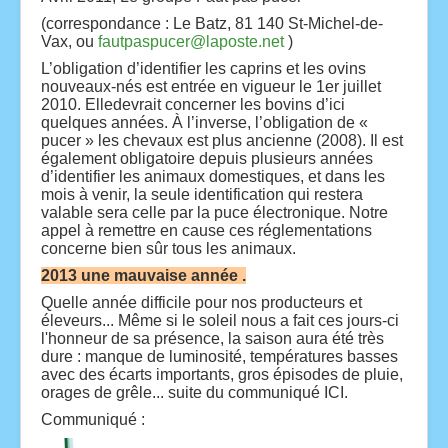
(correspondance : Le Batz, 81 140 St-Michel-de-
Vax, ou
fautpaspucer@laposte.net
)
L’obligation d’identifier les caprins et les ovins
nouveaux-nés est entrée en vigueur le 1er juillet
2010. Elledevrait concerner les bovins d’ici
quelques années. À l’inverse, l’obligation de «
pucer » les chevaux est plus ancienne (2008). Il est
également obligatoire depuis plusieurs années
d’identifier les animaux domestiques, et dans les
mois à venir, la seule identification qui restera
valable sera celle par la puce électronique. Notre
appel à remettre en cause ces réglementations
concerne bien sûr tous les animaux.
2013 une mauvaise année .
Quelle année difficile pour nos producteurs et
éleveurs... Même si le soleil nous a fait ces jours-ci
l'honneur de sa présence, la saison aura été très
dure : manque de luminosité, températures basses
avec des écarts importants, gros épisodes de pluie,
orages de grêle... suite du communiqué ICI.
Communiqué :