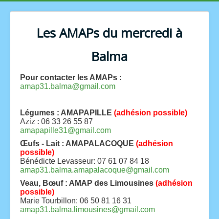
Les AMAPs du mercredi à
Balma
Pour contacter les AMAPs :
amap31.balma@gmail.com
Légumes : AMAPAPILLE
(
adhésion possible
)
Aziz : 06 33 26 55 87
amapapille31@gmail.com
Œufs - Lait : AMAPALACOQUE
(adhésion
possible)
Bénédicte Levasseur: 07 61 07 84 18
amap31.balma.amapalacoque@gmail.com
Veau, Bœuf : AMAP des Limousines
(adhésion
possible)
Marie Tourbillon: 06 50 81 16 31
amap31.balma.limousines@gmail.com