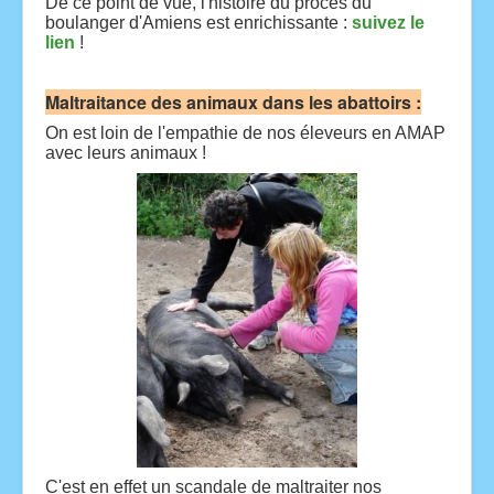
De ce point de vue, l'histoire du procès du
boulanger d'Amiens est enrichissante :
suivez le
lien
!
Maltraitance des animaux dans les abattoirs :
On est loin de l'empathie de nos éleveurs en AMAP
avec leurs animaux !
C'est en effet un scandale de maltraiter nos