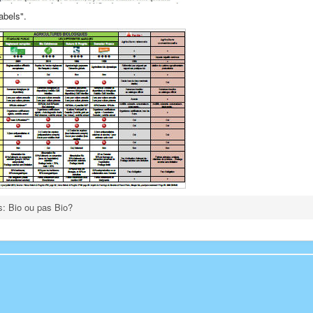
abels".
 Bio ou pas Bio?