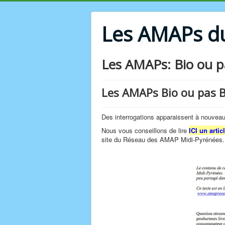
Les AMAPs d
Les AMAPs: Bio ou p
Les AMAPs Bio ou pas B
Des interrogations apparaissent à nouveau
Nous vous conseillons de lire
I
CI un artic
site du Réseau des AMAP Midi-Pyrénées.