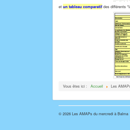
et
un tableau comparatif
des différents "l
Vous êtes ici :
Accueil
Les AMAPs:
© 2026 Les AMAPs du mercredi à Balma